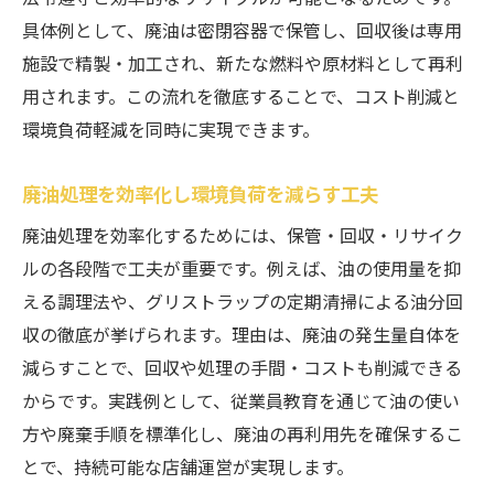
具体例として、廃油は密閉容器で保管し、回収後は専用
施設で精製・加工され、新たな燃料や原材料として再利
用されます。この流れを徹底することで、コスト削減と
環境負荷軽減を同時に実現できます。
廃油処理を効率化し環境負荷を減らす工夫
廃油処理を効率化するためには、保管・回収・リサイク
ルの各段階で工夫が重要です。例えば、油の使用量を抑
える調理法や、グリストラップの定期清掃による油分回
収の徹底が挙げられます。理由は、廃油の発生量自体を
減らすことで、回収や処理の手間・コストも削減できる
からです。実践例として、従業員教育を通じて油の使い
方や廃棄手順を標準化し、廃油の再利用先を確保するこ
とで、持続可能な店舗運営が実現します。