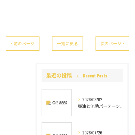
< 前のページ
一覧に戻る
次のページ >
最近の投稿
Recent Posts
2026/08/02
廃油と流動パーテーションを愛知県で賢く処分する方法と業者選びのポイント
2026/07/26