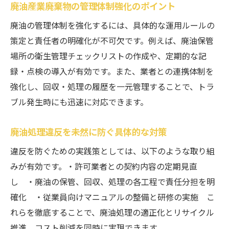
廃油産業廃棄物の管理体制強化のポイント
廃油の管理体制を強化するには、具体的な運用ルールの
策定と責任者の明確化が不可欠です。例えば、廃油保管
場所の衛生管理チェックリストの作成や、定期的な記
録・点検の導入が有効です。また、業者との連携体制を
強化し、回収・処理の履歴を一元管理することで、トラ
ブル発生時にも迅速に対応できます。
廃油処理違反を未然に防ぐ具体的な対策
違反を防ぐための実践策としては、以下のような取り組
みが有効です。・許可業者との契約内容の定期見直
し ・廃油の保管、回収、処理の各工程で責任分担を明
確化 ・従業員向けマニュアルの整備と研修の実施 こ
れらを徹底することで、廃油処理の適正化とリサイクル
推進、コスト削減を同時に実現できます。