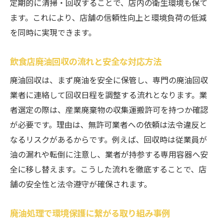
定期的に清掃・回収することで、店内の衛生環境も保て
ます。これにより、店舗の信頼性向上と環境負荷の低減
を同時に実現できます。
飲食店廃油回収の流れと安全な対応方法
廃油回収は、まず廃油を安全に保管し、専門の廃油回収
業者に連絡して回収日程を調整する流れとなります。業
者選定の際は、産業廃棄物の収集運搬許可を持つか確認
が必要です。理由は、無許可業者への依頼は法令違反と
なるリスクがあるからです。例えば、回収時は従業員が
油の漏れや転倒に注意し、業者が持参する専用容器へ安
全に移し替えます。こうした流れを徹底することで、店
舗の安全性と法令遵守が確保されます。
廃油処理で環境保護に繋がる取り組み事例