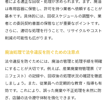
者による適正な回収・処理が求められます。まず、廃油
は専用容器に保管し、許可を持つ業者へ依頼することが
基本です。具体的には、回収スケジュールの調整や、業
者との委託契約書面の保管などが重要なポイントです。
さらに、適切な処理を行うことで、リサイクルやコスト
削減の可能性も広がります。
廃油処理で法令違反を防ぐための注意点
法令違反を防ぐためには、廃油の管理と処理手順を明確
にすることが大切です。例えば、産業廃棄物管理票（マ
ニフェスト）の記録や、回収後の処理状況の確認を徹底
しましょう。また、従業員への定期的な教育・指導も有
効です。これにより、誤った廃棄や不正処理を未然に防
ぎ、店舗の法令遵守体制を強化できます。