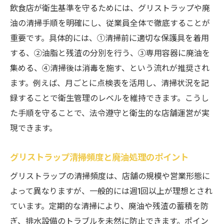
飲食店が衛生基準を守るためには、グリストラップや廃
油の清掃手順を明確にし、従業員全体で徹底することが
重要です。具体的には、①清掃前に適切な保護具を着用
する、②油脂と残渣の分別を行う、③専用容器に廃油を
集める、④清掃後は消毒を施す、という流れが推奨され
ます。例えば、月ごとに点検表を活用し、清掃状況を記
録することで衛生管理のレベルを維持できます。こうし
た手順を守ることで、法令遵守と衛生的な店舗運営が実
現できます。
グリストラップ清掃頻度と廃油処理のポイント
グリストラップの清掃頻度は、店舗の規模や営業形態に
よって異なりますが、一般的には週1回以上が理想とされ
ています。定期的な清掃により、廃油や残渣の蓄積を防
ぎ、排水設備のトラブルを未然に防止できます。ポイン