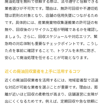
廃油処理を無料で依頼する際は、法令遵守と信頼できる
業者選びが不可欠です。理由は、無許可回収や不適切処
理は罰則の対象となり、店舗の信用失墜につながるため
です。具体的には、産業廃棄物収集運搬業の許可証の有
無や、回収後のリサイクル工程が明確であるかを確認し
ましょう。さらに、回収スケジュールや対応エリア、緊
急時の対応体制も重要なチェックポイントです。こうし
た点を事前に確認することで、トラブルを未然に防ぎ、
安心して廃油処理を任せることが可能となります。
近くの廃油回収業者を上手に活用するコツ
近くの廃油回収業者を活用するには、地域密着型で迅速
な対応が可能な業者を選ぶことが重要です。理由は、距
離が近いほど回収の柔軟性が高まり、店舗運営に支障が
出にくくなるためです。例えば、定期回収や急な依頼に