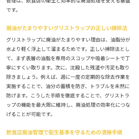
管理は、飲食店の衛生と効率的な廃油処理を支える基盤
です。
廃油がたまりやすいグリストラップの正しい掃除法
グリストラップに廃油がたまりやすい理由は、油脂分が
水より軽く浮上して溜まるためです。正しい掃除法とし
て、まず表層の油脂を専用のスコップや吸着シートで丁
寧にすくい取ります。次に、沈殿した残渣や汚泥も取り
除きましょう。例えば、週に一度の定期的な除去作業を
実施することで、油分の蓄積を防ぎ、トラブルを未然に
防げます。こうした手順を徹底することで、グリストラ
ップの機能を最大限に維持し、廃油処理の効率化につな
げることが可能です。
飲食店廃油管理で衛生基準を守るための清掃手順