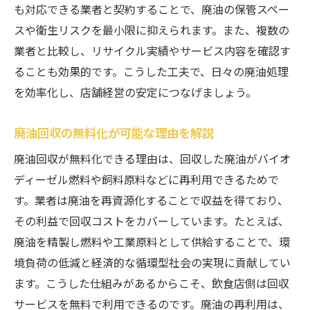
も対応できる業者と契約することで、廃油の保管スペー
スや衛生リスクを最小限に抑えられます。また、複数の
業者と比較し、リサイクル実績やサービス内容を確認す
ることも効果的です。こうした工夫で、日々の廃油処理
を効率化し、店舗経営の安定につなげましょう。
廃油回収の無料化が可能な理由を解説
廃油回収が無料化できる理由は、回収した廃油がバイオ
ディーゼル燃料や飼料原料などに再利用できるためで
す。業者は廃油を再資源化することで収益を得ており、
その利益で回収コストをカバーしています。たとえば、
廃油を精製し燃料や工業原料として供給することで、環
境負荷の低減と経済的な循環型社会の実現に貢献してい
ます。こうした仕組みがあるからこそ、飲食店側は回収
サービスを無料で利用できるのです。廃油の再利用は、