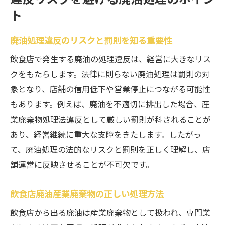
ト
廃油処理違反のリスクと罰則を知る重要性
飲食店で発生する廃油の処理違反は、経営に大きなリス
クをもたらします。法律に則らない廃油処理は罰則の対
象となり、店舗の信用低下や営業停止につながる可能性
もあります。例えば、廃油を不適切に排出した場合、産
業廃棄物処理法違反として厳しい罰則が科されることが
あり、経営継続に重大な支障をきたします。したがっ
て、廃油処理の法的なリスクと罰則を正しく理解し、店
舗運営に反映させることが不可欠です。
飲食店廃油産業廃棄物の正しい処理方法
飲食店から出る廃油は産業廃棄物として扱われ、専門業