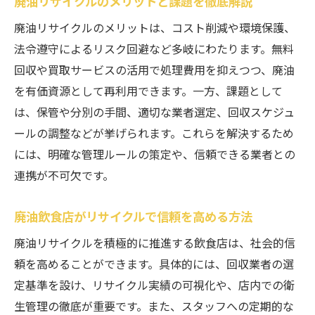
廃油リサイクルのメリットと課題を徹底解説
廃油リサイクルのメリットは、コスト削減や環境保護、
法令遵守によるリスク回避など多岐にわたります。無料
回収や買取サービスの活用で処理費用を抑えつつ、廃油
を有価資源として再利用できます。一方、課題として
は、保管や分別の手間、適切な業者選定、回収スケジュ
ールの調整などが挙げられます。これらを解決するため
には、明確な管理ルールの策定や、信頼できる業者との
連携が不可欠です。
廃油飲食店がリサイクルで信頼を高める方法
廃油リサイクルを積極的に推進する飲食店は、社会的信
頼を高めることができます。具体的には、回収業者の選
定基準を設け、リサイクル実績の可視化や、店内での衛
生管理の徹底が重要です。また、スタッフへの定期的な