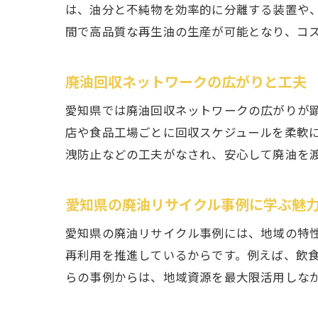
は、油分と不純物を効率的に分離する装置や
間で高品質な再生油の生産が可能となり、コ
廃油回収ネットワークの広がりと工夫
愛知県では廃油回収ネットワークの広がりが
店や食品工場ごとに回収スケジュールを柔軟
洩防止などの工夫がなされ、安心して廃油を
愛知県の廃油リサイクル事例に学ぶ魅
愛知県の廃油リサイクル事例には、地域の特
再利用を推進しているからです。例えば、飲
らの事例からは、地域資源を最大限活用しな