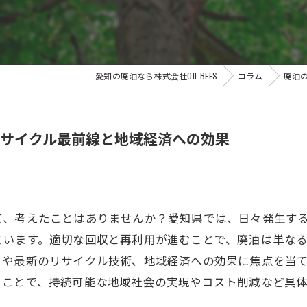
愛知の廃油なら株式会社OIL BEES
コラム
廃油
サイクル最前線と地域経済への効果
て、考えたことはありませんか？愛知県では、日々発生す
ています。適切な回収と再利用が進むことで、廃油は単な
りや最新のリサイクル技術、地域経済への効果に焦点を当
ることで、持続可能な地域社会の実現やコスト削減など具