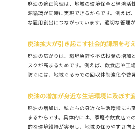
廃油の適正管理は、地域の環境保全と経済活
源循環が同時に実現できるからです。例えば
な雇用創出につながっています。適切な管理
廃油拡大が引き起こす社会的課題を考
廃油の広がりは、環境負荷や不法投棄の増加
スクが高まるためです。例えば、飲食店や工
防ぐには、地域ぐるみでの回収体制強化や啓
廃油の増加が身近な生活環境に及ぼす
廃油の増加は、私たちの身近な生活環境にも
まるからです。具体的には、家庭や飲食店で
的な環境維持が実現し、地域の住みやすさ向