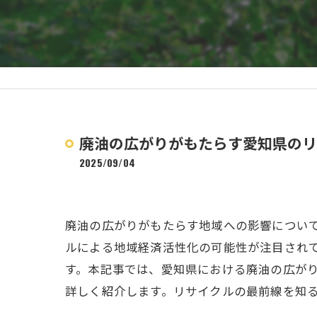
廃油の広がりがもたらす愛知県のリ
2025/09/04
廃油の広がりがもたらす地域への影響につい
ルによる地域経済活性化の可能性が注目され
す。本記事では、愛知県における廃油の広が
詳しく紹介します。リサイクルの最前線を知