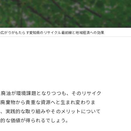
の広がりがもたらす愛知県のリサイクル最前線と地域経済への効果
る廃油が環境課題となりつつも、そのリサイク
る廃棄物から貴重な資源へと生まれ変わりま
て、実践的な取り組みやそのメリットについて
体的な価値が得られるでしょう。