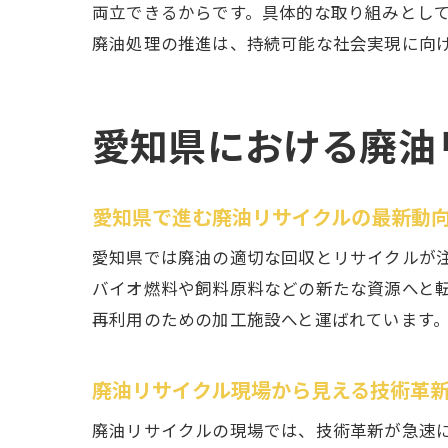
両立できるからです。具体的な取り組みとし
廃油処理の推進は、持続可能な社会実現に向
愛知県における廃油
愛知県で進む廃油リサイクルの最新動
愛知県では廃油の適切な回収とリサイクルが
バイオ燃料や飼料原料などの新たな資源へと
再利用のための加工施設へと運ばれています
廃油リサイクル現場から見える技術革
廃油リサイクルの現場では、技術革新が急速