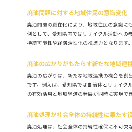
廃油問題に対する地域住民の意識変化
廃油問題の顕在化により、地域住民の意識に
例として、愛知県内ではリサイクル活動への
持続可能性や経済活性化の推進力となります
廃油の広がりがもたらす新たな地域連
廃油の広がりは、新たな地域連携の機会を創
です。例えば、愛知県では自治体とリサイク
の有効活用と地域経済の発展が同時に実現で
廃油処理が社会全体の持続性に果たす
廃油処理は、社会全体の持続性確保に不可欠