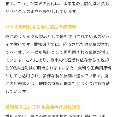
ます。こうした業界の変化は、事業者の手間削減と資源
リサイクルの両立を後押ししています。
バイオ燃料化など廃油製品の最前線
廃油のリサイクル製品として最も注目されているのがバ
イオ燃料です。愛知県内では、回収された油が精製され
てバイオディーゼル燃料として再利用される事例が増え
ています。これにより、従来の化石燃料依存からの脱却
とCO2排出削減が期待されます。また、飼料や工業用原料
としても活用され、多様な製品展開が進んでいます。廃
油の用途拡大は、地域の持続可能な社会づくりにも貢献
しています。
愛知県で注目される廃油再資源化技術
愛知県では、廃油の再資源化技術が進化し続けていま