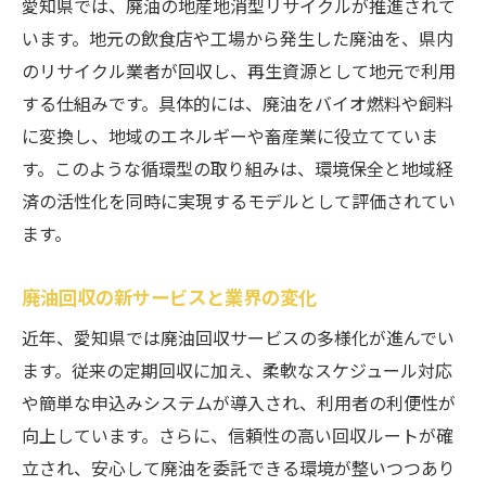
愛知県では、廃油の地産地消型リサイクルが推進されて
います。地元の飲食店や工場から発生した廃油を、県内
のリサイクル業者が回収し、再生資源として地元で利用
する仕組みです。具体的には、廃油をバイオ燃料や飼料
に変換し、地域のエネルギーや畜産業に役立てていま
す。このような循環型の取り組みは、環境保全と地域経
済の活性化を同時に実現するモデルとして評価されてい
ます。
廃油回収の新サービスと業界の変化
近年、愛知県では廃油回収サービスの多様化が進んでい
ます。従来の定期回収に加え、柔軟なスケジュール対応
や簡単な申込みシステムが導入され、利用者の利便性が
向上しています。さらに、信頼性の高い回収ルートが確
立され、安心して廃油を委託できる環境が整いつつあり