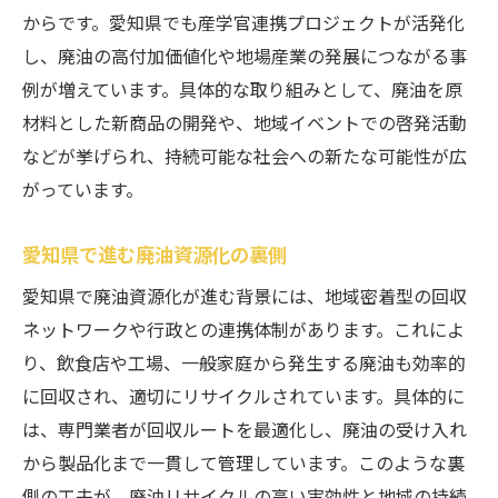
からです。愛知県でも産学官連携プロジェクトが活発化
し、廃油の高付加価値化や地場産業の発展につながる事
例が増えています。具体的な取り組みとして、廃油を原
材料とした新商品の開発や、地域イベントでの啓発活動
などが挙げられ、持続可能な社会への新たな可能性が広
がっています。
愛知県で進む廃油資源化の裏側
愛知県で廃油資源化が進む背景には、地域密着型の回収
ネットワークや行政との連携体制があります。これによ
り、飲食店や工場、一般家庭から発生する廃油も効率的
に回収され、適切にリサイクルされています。具体的に
は、専門業者が回収ルートを最適化し、廃油の受け入れ
から製品化まで一貫して管理しています。このような裏
側の工夫が、廃油リサイクルの高い実効性と地域の持続