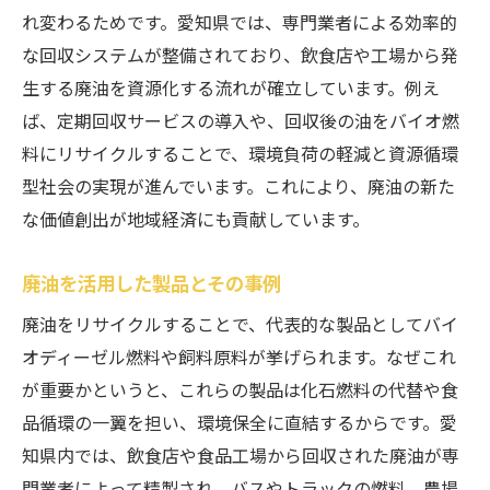
れ変わるためです。愛知県では、専門業者による効率的
な回収システムが整備されており、飲食店や工場から発
生する廃油を資源化する流れが確立しています。例え
ば、定期回収サービスの導入や、回収後の油をバイオ燃
料にリサイクルすることで、環境負荷の軽減と資源循環
型社会の実現が進んでいます。これにより、廃油の新た
な価値創出が地域経済にも貢献しています。
廃油を活用した製品とその事例
廃油をリサイクルすることで、代表的な製品としてバイ
オディーゼル燃料や飼料原料が挙げられます。なぜこれ
が重要かというと、これらの製品は化石燃料の代替や食
品循環の一翼を担い、環境保全に直結するからです。愛
知県内では、飲食店や食品工場から回収された廃油が専
門業者によって精製され、バスやトラックの燃料、農場