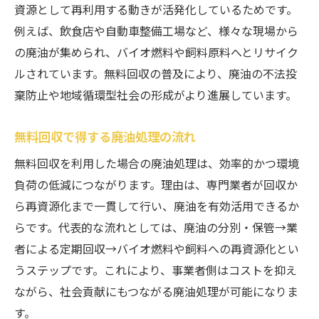
資源として再利用する動きが活発化しているためです。
例えば、飲食店や自動車整備工場など、様々な現場から
の廃油が集められ、バイオ燃料や飼料原料へとリサイク
ルされています。無料回収の普及により、廃油の不法投
棄防止や地域循環型社会の形成がより進展しています。
無料回収で得する廃油処理の流れ
無料回収を利用した場合の廃油処理は、効率的かつ環境
負荷の低減につながります。理由は、専門業者が回収か
ら再資源化まで一貫して行い、廃油を有効活用できるか
らです。代表的な流れとしては、廃油の分別・保管→業
者による定期回収→バイオ燃料や飼料への再資源化とい
うステップです。これにより、事業者側はコストを抑え
ながら、社会貢献にもつながる廃油処理が可能になりま
す。