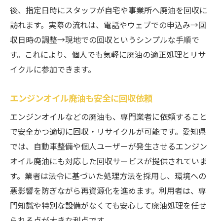
後、指定日時にスタッフが自宅や事業所へ廃油を回収に
訪れます。実際の流れは、電話やウェブでの申込み→回
収日時の調整→現地での回収というシンプルな手順で
す。これにより、個人でも気軽に廃油の適正処理とリサ
イクルに参加できます。
エンジンオイル廃油も安全に回収依頼
エンジンオイルなどの廃油も、専門業者に依頼すること
で安全かつ適切に回収・リサイクルが可能です。愛知県
では、自動車整備や個人ユーザーが発生させるエンジン
オイル廃油にも対応した回収サービスが提供されていま
す。業者は法令に基づいた処理方法を採用し、環境への
悪影響を防ぎながら再資源化を進めます。利用者は、専
門知識や特別な設備がなくても安心して廃油処理を任せ
られる点が大きな利点です。