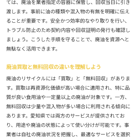
ては、廃油を業者指定の容器に保管し、回収当日に引き
渡します。事前に油の種類や混入物の有無を明確に伝え
ることが重要です。安全かつ効率的なやり取りを行い、
トラブル防止のため契約内容や回収証明の発行も確認し
ましょう。こうした手順を守ることで、廃油を資源へと
無駄なく活用できます。
廃油買取と無料回収の違いを理解しよう
廃油のリサイクルには「買取」と「無料回収」がありま
す。買取は再資源化価値が高い場合に適用され、特に品
質が良い食用油や一定量以上の廃油が対象です。一方、
無料回収は少量や混入物が多い場合に利用される傾向に
あります。愛知県では両方のサービスが提供されてお
り、用途や廃油の状態によって使い分けが可能です。事
業者は自社の廃油状況を把握し、最適なサービスを選択