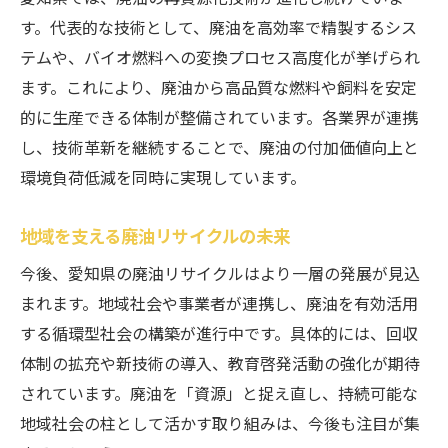
す。代表的な技術として、廃油を高効率で精製するシス
テムや、バイオ燃料への変換プロセス高度化が挙げられ
ます。これにより、廃油から高品質な燃料や飼料を安定
的に生産できる体制が整備されています。各業界が連携
し、技術革新を継続することで、廃油の付加価値向上と
環境負荷低減を同時に実現しています。
地域を支える廃油リサイクルの未来
今後、愛知県の廃油リサイクルはより一層の発展が見込
まれます。地域社会や事業者が連携し、廃油を有効活用
する循環型社会の構築が進行中です。具体的には、回収
体制の拡充や新技術の導入、教育啓発活動の強化が期待
されています。廃油を「資源」と捉え直し、持続可能な
地域社会の柱として活かす取り組みは、今後も注目が集