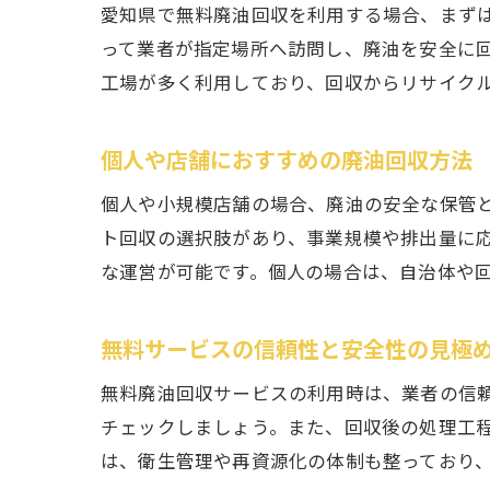
愛知県で無料廃油回収を利用する場合、まず
って業者が指定場所へ訪問し、廃油を安全に
工場が多く利用しており、回収からリサイク
個人や店舗におすすめの廃油回収方法
個人や小規模店舗の場合、廃油の安全な保管
ト回収の選択肢があり、事業規模や排出量に
な運営が可能です。個人の場合は、自治体や
無料サービスの信頼性と安全性の見極
無料廃油回収サービスの利用時は、業者の信
チェックしましょう。また、回収後の処理工
は、衛生管理や再資源化の体制も整っており