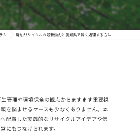
ラム
廃油リサイクルの最新動向と愛知県で賢く処理する方法
衛生管理や環境保全の観点からますます重要視
に頭を悩ませるケースも少なくありません。本
境へ配慮した実践的なリサイクルアイデアや信
経営にもつなげられます。