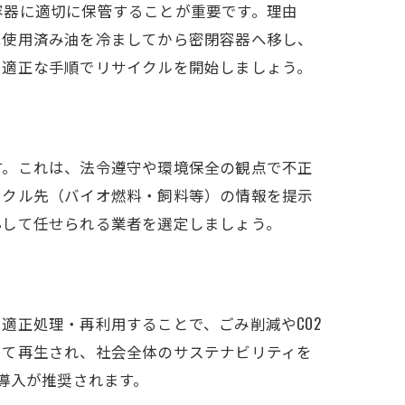
容器に適切に保管することが重要です。理由
は使用済み油を冷ましてから密閉容器へ移し、
、適正な手順でリサイクルを開始しましょう。
す。これは、法令遵守や環境保全の観点で不正
イクル先（バイオ燃料・飼料等）の情報を提示
心して任せられる業者を選定しましょう。
適正処理・再利用することで、ごみ削減やCO2
して再生され、社会全体のサステナビリティを
導入が推奨されます。