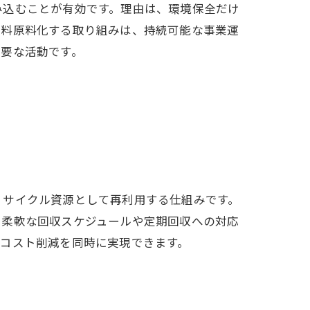
み込むことが有効です。理由は、環境保全だけ
飼料原料化する取り組みは、持続可能な事業運
重要な活動です。
リサイクル資源として再利用する仕組みです。
、柔軟な回収スケジュールや定期回収への対応
コスト削減を同時に実現できます。