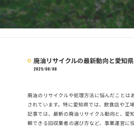
廃油リサイクルの最新動向と愛知県
2025/08/08
廃油のリサイクルや処理方法に悩んだことは
されています。特に愛知県では、飲食店や工
記事では、最新の廃油リサイクル動向と、愛
頼できる回収業者の選び方など、事業運営に