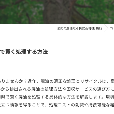
愛知の廃油なら株式会社OIL BEES
コ
で賢く処理する方法
ありませんか？近年、廃油の適正な処理とリサイクルは、
場から排出される廃油の処理方法や回収サービスの選び方
知県で賢く廃油を処理する具体的な方法を解説します。環
役立つ情報を得ることで、処理コストの削減や持続可能な