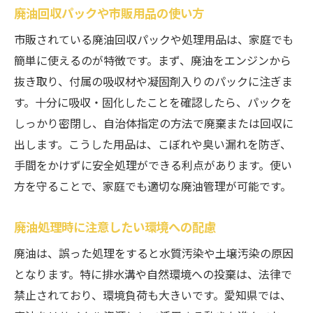
廃油回収パックや市販用品の使い方
市販されている廃油回収パックや処理用品は、家庭でも
簡単に使えるのが特徴です。まず、廃油をエンジンから
抜き取り、付属の吸収材や凝固剤入りのパックに注ぎま
す。十分に吸収・固化したことを確認したら、パックを
しっかり密閉し、自治体指定の方法で廃棄または回収に
出します。こうした用品は、こぼれや臭い漏れを防ぎ、
手間をかけずに安全処理ができる利点があります。使い
方を守ることで、家庭でも適切な廃油管理が可能です。
廃油処理時に注意したい環境への配慮
廃油は、誤った処理をすると水質汚染や土壌汚染の原因
となります。特に排水溝や自然環境への投棄は、法律で
禁止されており、環境負荷も大きいです。愛知県では、