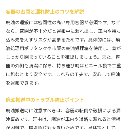
容器の密閉と漏れ防止のコツを解説
廃油の運搬には密閉性の高い専用容器が必須です。なぜ
なら、密閉が不十分だと運搬中に漏れ出し、車内や持ち
込み先を汚すリスクが高まるためです。具体的には、廃
油処理用ポリタンクや市販の廃油処理箱を使用し、蓋が
しっかり閉まっていることを確認しましょう。また、容
器の外側も清潔に保ち、持ち運び時はビニール袋で二重
に包むとより安全です。これらの工夫で、安心して廃油
を運搬できます。
廃油搬送中のトラブル防止ポイント
廃油搬送時に注意すべきは、容器の転倒や破損による漏
洩事故です。理由は、廃油が車内や道路に漏れると清掃
が困難で、環境負荷も大きいためです。具体策として、