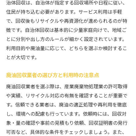
治体回収は、自治体が指定する回収場所や日程に従い、
住民が持ち込む必要があります。サービス利用は手軽
で、回収後もリサイクルや再資源化が進められるのが特
徴です。自治体回収は基本的に少量家庭向けで、地域ご
とに分別や出し方のルールが細かく設定されています。
利用目的や廃油量に応じて、どちらを選ぶか検討するこ
とが大切です。
廃油回収業者の選び方と利用時の注意点
廃油回収業者を選ぶ際は、産業廃棄物処理業の許可取得
や実績、リサイクル対応の有無を確認することが重要で
す。信頼できる業者は、廃油の適正処理や再利用を徹底
し、環境への配慮も行っています。依頼時には、回収対
象・量の確認や事前の見積もり依頼、回収証明書の発行
可否など、具体的な条件をチェックしましょう。また、