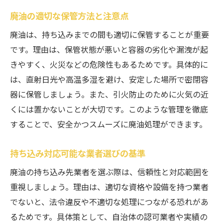
廃油の適切な保管方法と注意点
廃油は、持ち込みまでの間も適切に保管することが重要
です。理由は、保管状態が悪いと容器の劣化や漏洩が起
きやすく、火災などの危険性もあるためです。具体的に
は、直射日光や高温多湿を避け、安定した場所で密閉容
器に保管しましょう。また、引火防止のために火気の近
くには置かないことが大切です。このような管理を徹底
することで、安全かつスムーズに廃油処理ができます。
持ち込み対応可能な業者選びの基準
廃油の持ち込み先業者を選ぶ際は、信頼性と対応範囲を
重視しましょう。理由は、適切な資格や設備を持つ業者
でないと、法令違反や不適切な処理につながる恐れがあ
るためです。具体策として、自治体の認可業者や実績の