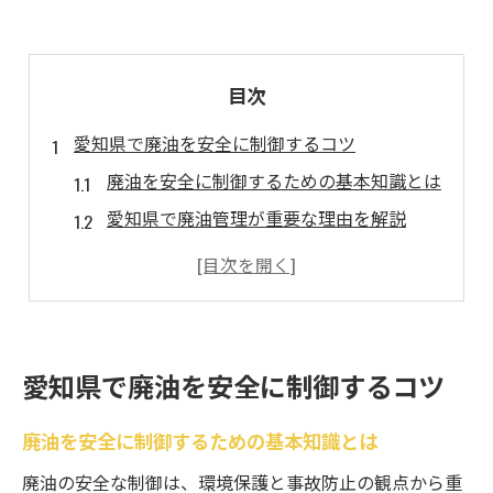
目次
愛知県で廃油を安全に制御するコツ
廃油を安全に制御するための基本知識とは
愛知県で廃油管理が重要な理由を解説
廃油漏れを防ぐための取り扱いポイント
廃油回収業者を活用した制御のコツ
個人でもできる廃油制御の実践方法
廃油制御でトラブルを未然に防ぐ工夫
愛知県で廃油を安全に制御するコツ
廃油処理に迷った時の愛知県での選択肢
廃油を安全に制御するための基本知識とは
愛知県で選べる廃油処理の主な方法紹介
廃油回収サービスと自治体回収の違い
廃油の安全な制御は、環境保護と事故防止の観点から重