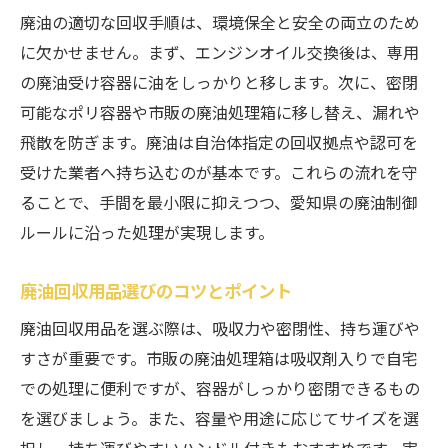
廃油の適切な回収手順は、環境保全と安全の両立のため
に欠かせません。まず、エンジンオイル交換後は、専用
の廃油受け容器に油をしっかりと移します。次に、密閉
可能なポリ容器や市販の廃油処理箱に移し替え、漏れや
飛散を防ぎます。廃油は自治体指定の回収拠点や認可を
受けた業者へ持ち込むのが基本です。これらの流れを守
ることで、手間を最小限に抑えつつ、愛知県の廃油制御
ルールに沿った処理が実現します。
廃油回収用品選びのコツとポイント
廃油回収用品を選ぶ際は、吸収力や密閉性、持ち運びや
すさが重要です。市販の廃油処理箱は吸収剤入りで自宅
での処理に便利ですが、容器がしっかり密閉できるもの
を選びましょう。また、容量や用途に応じてサイズを選
択し、持ち運びやすいハンドル付きもおすすめです。実