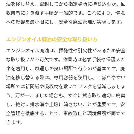
油を移し替え、密封してから指定場所に持ち込むか、回
収業者に引き渡す手順が一般的です。これにより、環境
への影響を最小限にし、安全な廃油管理が実現します。
エンジンオイル廃油の安全な取り扱い方
エンジンオイル廃油は、揮発性や引火性があるため安全
な取り扱いが不可欠です。作業時は必ず手袋や保護メガ
ネを着用し、風通しの良い場所で行うのが基本です。廃
油を移し替える際は、専用容器を使用し、こぼれやすい
場所では新聞紙や吸収材を敷いてリスクを低減しましょ
う。万が一こぼした場合も、すぐに拭き取り適切に廃棄
し、絶対に排水溝や土壌に流さないことが重要です。安
全管理を徹底することで、事故防止と環境保護が両立で
きます。