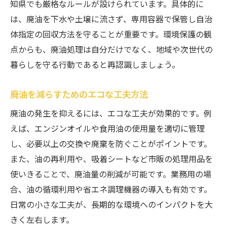
知県でも厳格なルールが設けられています。具体的に
は、廃油を下水や土壌に流さず、専用容器で保管し自治
体指定の回収方法を守ることが重要です。環境保護の観
点からも、廃油処理は自分だけでなく、地域や次世代の
暮らしを守る行動であると再認識しましょう。
廃油を減らすためのエコな工夫方法
廃油の発生を抑えるには、エコな工夫が効果的です。例
えば、エンジンオイルや食用油の使用量を適切に管理
し、必要以上の交換や廃棄を防ぐことがポイントです。
また、油の再利用や、吸着シートなど市販の処理用品を
使いきることで、廃油量の削減が可能です。業務用の場
合、油の循環利用や省エネ調理機器の導入も有効です。
日常の小さな工夫が、長期的な環境へのインパクトを大
きく左右します。