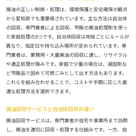
廃油の正しい制御・処理は、環境保護と安全確保の観点
から愛知県でも重要視されています。主な方法は自治体
の回収、専門業者による回収、市販の廃油処理剤を使っ
た家庭処理の3つです。自治体回収は地域ごとにルールが
異なり、指定日や持ち込み場所が定められています。専
門業者は、業務用・大量廃油の回収に適し、リサイクル
や適正処理が強みです。家庭で少量の場合は、凝固剤な
ど市販品で固めて可燃ごみとして出す方法もあります。
これらを組み合わせることで、コストや手間に応じた最
適な処理方法を選択できます。
廃油回収サービスと自治体回収の違い
廃油回収サービスは、専門業者が自宅や事業所まで訪問
し、廃油を適切に回収・処理する仕組みです。一方、自