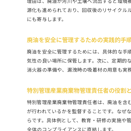
理由は、廃油が河川や土壌へ流出すると環境
源化も進められており、回収後のリサイクル
にも寄与します。
廃油を安全に管理するための実践的手
廃油を安全に管理するためには、具体的な手
気性の良い場所に保管します。次に、定期的
消火器の準備や、漏洩時の吸着材の用意も実
特別管理産業廃棄物管理責任者の役割
特別管理産業廃棄物管理責任者は、廃油を含
が行われているかを監督することです。なぜ
らです。具体例として、教育・研修の実施や
全体のコンプライアンスに直結します。