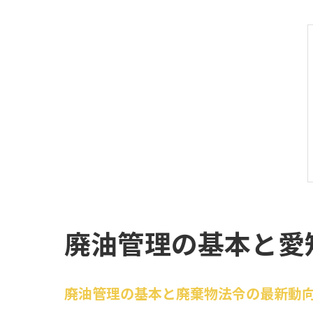
廃油管理の基本と愛
廃油管理の基本と廃棄物法令の最新動