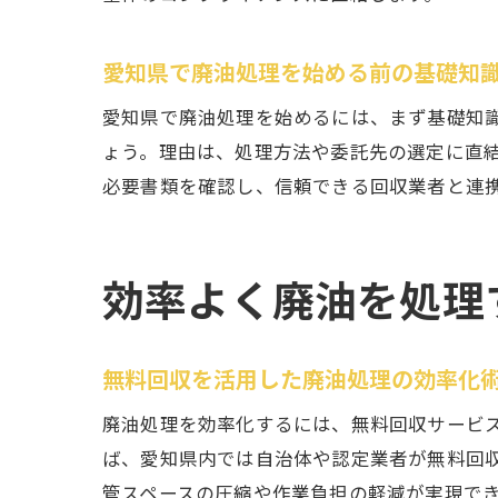
愛知県で廃油処理を始める前の基礎知
愛知県で廃油処理を始めるには、まず基礎知
ょう。理由は、処理方法や委託先の選定に直
必要書類を確認し、信頼できる回収業者と連
効率よく廃油を処理
無料回収を活用した廃油処理の効率化
廃油処理を効率化するには、無料回収サービ
ば、愛知県内では自治体や認定業者が無料回
管スペースの圧縮や作業負担の軽減が実現で