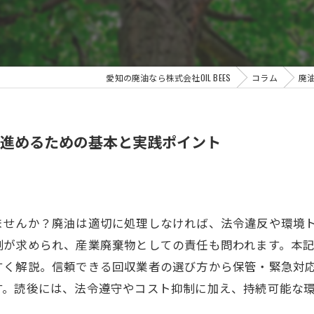
愛知の廃油なら株式会社OIL BEES
コラム
廃
進めるための基本と実践ポイント
ませんか？廃油は適切に処理しなければ、法令違反や環境
制が求められ、産業廃棄物としての責任も問われます。本
すく解説。信頼できる回収業者の選び方から保管・緊急対
す。読後には、法令遵守やコスト抑制に加え、持続可能な