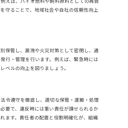
。例えば、バイオ燃料や飼料原料としての再資
順を守ることで、地域社会や自社の信頼性向上
分別保管し、漏洩や火災対策として密閉し、通
の発行・管理を行います。例えば、緊急時には
理レベルの向上を図りましょう。
、法令遵守を徹底し、適切な保管・運搬・処理
が必要で、違反時には重い責任が課せられるか
られます。責任者の配置と役割明確化が、組織