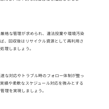
て厳格な管理が求められ、違法投棄や環境汚染
えば、回収後はリサイクル資源として再利用さ
て処理しましょう。
迅速な対応やトラブル時のフォロー体制が整っ
収実績や柔軟なスケジュール対応を強みとする
油管理を実現しましょう。