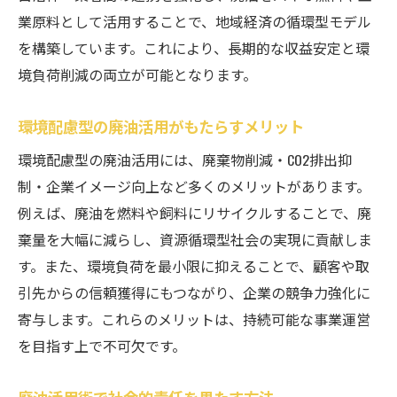
業原料として活用することで、地域経済の循環型モデル
を構築しています。これにより、長期的な収益安定と環
境負荷削減の両立が可能となります。
環境配慮型の廃油活用がもたらすメリット
環境配慮型の廃油活用には、廃棄物削減・CO2排出抑
制・企業イメージ向上など多くのメリットがあります。
例えば、廃油を燃料や飼料にリサイクルすることで、廃
棄量を大幅に減らし、資源循環型社会の実現に貢献しま
す。また、環境負荷を最小限に抑えることで、顧客や取
引先からの信頼獲得にもつながり、企業の競争力強化に
寄与します。これらのメリットは、持続可能な事業運営
を目指す上で不可欠です。
廃油活用術で社会的責任を果たす方法