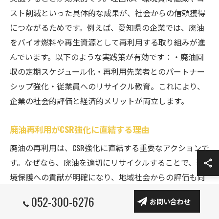
スト削減といった具体的な成果が、社会からの信頼獲得
につながるためです。例えば、愛知県の企業では、廃油
をバイオ燃料や再生資源として再利用する取り組みが進
んでいます。以下のような実践策が有効です：・廃油回
収の定期スケジュール化・再利用先業者とのパートナー
シップ強化・従業員へのリサイクル教育。これにより、
企業の社会的評価と経済的メリットが両立します。
廃油再利用がCSR強化に直結する理由
廃油の再利用は、CSR強化に直結する重要なアクションで
す。なぜなら、廃油を適切にリサイクルすることで、環
境保護への貢献が明確になり、地域社会からの評価も向
上するためです。愛知県では、廃油を新たな資源へと変
052-300-6276
お問い合わせ
換する事業者の増加が見られます。具体例として、廃油