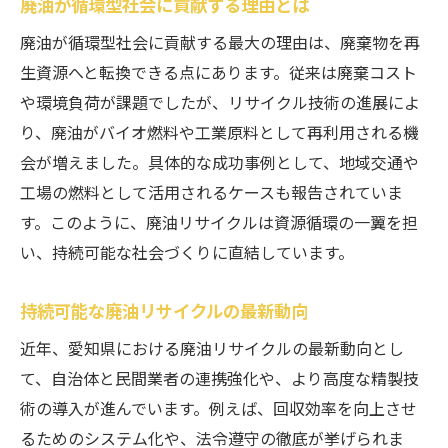
廃油が循環型社会に貢献する理由とは
廃油が循環型社会に貢献する最大の理由は、廃棄物を再
生資源へと転換できる点にあります。従来は廃棄コスト
や環境負荷が課題でしたが、リサイクル技術の進展によ
り、廃油がバイオ燃料や工業原料として再利用される機
会が増えました。具体的な成功事例として、地域交通や
工場の燃料として活用されるケースも報告されていま
す。このように、廃油リサイクルは資源循環の一翼を担
い、持続可能な社会づくりに直結しています。
持続可能な廃油リサイクルの最新動向
近年、愛知県における廃油リサイクルの最新動向とし
て、自治体と民間業者の連携強化や、より高度な精製技
術の導入が進んでいます。例えば、回収効率を向上させ
るためのシステム化や、法令遵守の徹底が挙げられま