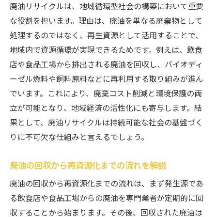
廃油リサイクルは、地域循環型社会の構築において重要
な役割を担います。理由は、廃油を単なる廃棄物として
処理するのではなく、再生資源として活用することで、
地域内で資源循環が実現できるためです。例えば、飲食
店や食品工場から排出される廃油を回収し、バイオディ
ーゼル燃料や飼料原料などに再利用する取り組みが進ん
でいます。これにより、廃棄コスト削減と環境保護の両
立が可能となり、地域経済の活性化にも寄与します。結
果として、廃油リサイクルは持続可能な社会の基盤づく
りに不可欠な仕組みと言えるでしょう。
廃油の回収から再資源化までの流れを解説
廃油の回収から再資源化までの流れは、まず発生源であ
る飲食店や食品工場からの廃油を専門業者が定期的に回
収することから始まります。その後、回収された廃油は