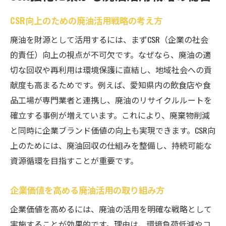
CSR向上のための廃油活用戦略の考え方
廃油を財源として活用するには、まずCSR（企業の社会
的責任）向上の視点が不可欠です。なぜなら、廃油の適
切な回収や再利用は環境保護に直結し、地域社会への貢
献度も高まるためです。例えば、愛知県内の飲食店や食
品工場が専門業者と連携し、廃油のリサイクルルートを
確立する事例が増えています。これにより、廃棄物削減
と同時に企業ブランド価値の向上も実現できます。CSR向
上のためには、廃油回収の仕組みを整備し、持続可能な
資源循環を目指すことが重要です。
企業価値を高める廃油活用の取り組み方
企業価値を高めるには、廃油の活用を明確な戦略として
実施することが効果的です。理由は、環境負荷低減やコ