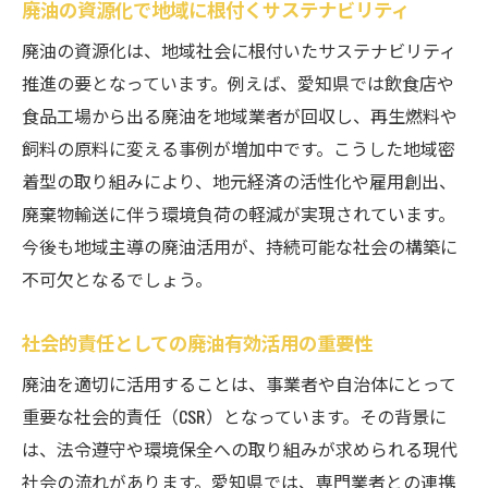
廃油の資源化で地域に根付くサステナビリティ
廃油の資源化は、地域社会に根付いたサステナビリティ
推進の要となっています。例えば、愛知県では飲食店や
食品工場から出る廃油を地域業者が回収し、再生燃料や
飼料の原料に変える事例が増加中です。こうした地域密
着型の取り組みにより、地元経済の活性化や雇用創出、
廃棄物輸送に伴う環境負荷の軽減が実現されています。
今後も地域主導の廃油活用が、持続可能な社会の構築に
不可欠となるでしょう。
社会的責任としての廃油有効活用の重要性
廃油を適切に活用することは、事業者や自治体にとって
重要な社会的責任（CSR）となっています。その背景に
は、法令遵守や環境保全への取り組みが求められる現代
社会の流れがあります。愛知県では、専門業者との連携