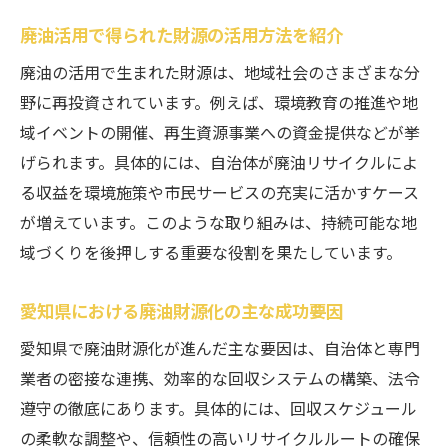
廃油活用で得られた財源の活用方法を紹介
廃油の活用で生まれた財源は、地域社会のさまざまな分
野に再投資されています。例えば、環境教育の推進や地
域イベントの開催、再生資源事業への資金提供などが挙
げられます。具体的には、自治体が廃油リサイクルによ
る収益を環境施策や市民サービスの充実に活かすケース
が増えています。このような取り組みは、持続可能な地
域づくりを後押しする重要な役割を果たしています。
愛知県における廃油財源化の主な成功要因
愛知県で廃油財源化が進んだ主な要因は、自治体と専門
業者の密接な連携、効率的な回収システムの構築、法令
遵守の徹底にあります。具体的には、回収スケジュール
の柔軟な調整や、信頼性の高いリサイクルルートの確保