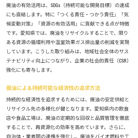
廃油の有効活用は、SDGs（持続可能な開発目標）の達成
にも直結します。特に「つくる責任・つかう責任」「気
候変動対策」「資源の有効活用」に貢献できる点が特徴
です。愛知県では、廃油をリサイクルすることで、限り
ある資源の循環利用や温室効果ガス排出量の削減を実現
しています。こうした取り組みは、地域社会全体のサス
テナビリティ向上につながり、企業の社会的責任（CSR）
強化にも寄与します。
廃油による持続可能な経済性の追求方法
持続的な経済性を追求するためには、廃油の安定供給と
リサイクル先の多様化が鍵となります。愛知県内の飲食
店や食品工場は、廃油の定期的な回収と品質管理を徹底
することで、再資源化の効率を高めています。さらに、
自治体・業者間の連携を強化し、廃油をバイオ燃料や工