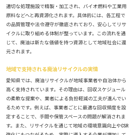
適切な処理施設で精製・加工され、バイオ燃料や工業用
原料などへと再資源化されます。具体的には、各工程で
の品質管理や法令遵守が徹底されており、安心してリサ
イクルに取り組める体制が整っています。この流れを通
じて、廃油は新たな価値を持つ資源として地域社会に還
元されます。
地域で支持される廃油リサイクルの実情
愛知県では、廃油リサイクルが地域事業者や自治体から
高く支持されています。その理由は、回収スケジュール
の柔軟な提案や、業者による負担軽減の工夫が進んでい
るためです。例えば、事業者ごとに最適な回収頻度を設
定することで、手間や保管スペースの問題が解消されま
す。また、リサイクルを通じて地域の環境意識向上やCSR
強化にもつながるため、実際に導入する企業が増加して