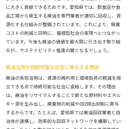
に大きく貢献できるためです。愛知県では、飲食店や食
品工場から発生する廃油を専門業者が適切に回収し、資
源化する仕組みが整備されています。これにより、廃棄
コストの削減と同時に、循環型社会の実現へとつながっ
ています。今後も廃油の価値を最大限に引き出す取り組
みが、サステナビリティ推進の鍵となるでしょう。
廃油活用が持続可能な社会に寄与する理由
廃油の有効活用は、資源の再利用と環境負荷の軽減を両
立できる点で持続可能な社会に直結します。その理由
は、廃油をリサイクルすることで新たな原材料やエネル
ギー源を生み出し、廃棄物の削減やCO2排出抑制に寄与
するからです。たとえば、愛知県では廃油回収業者と自
治体が連携し、効率的な回収ネットワークを構築してい