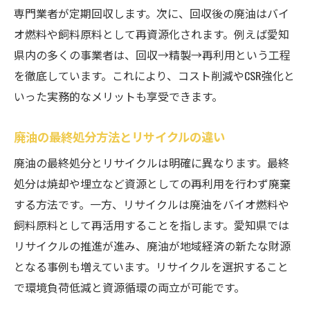
専門業者が定期回収します。次に、回収後の廃油はバイ
オ燃料や飼料原料として再資源化されます。例えば愛知
県内の多くの事業者は、回収→精製→再利用という工程
を徹底しています。これにより、コスト削減やCSR強化と
いった実務的なメリットも享受できます。
廃油の最終処分方法とリサイクルの違い
廃油の最終処分とリサイクルは明確に異なります。最終
処分は焼却や埋立など資源としての再利用を行わず廃棄
する方法です。一方、リサイクルは廃油をバイオ燃料や
飼料原料として再活用することを指します。愛知県では
リサイクルの推進が進み、廃油が地域経済の新たな財源
となる事例も増えています。リサイクルを選択すること
で環境負荷低減と資源循環の両立が可能です。