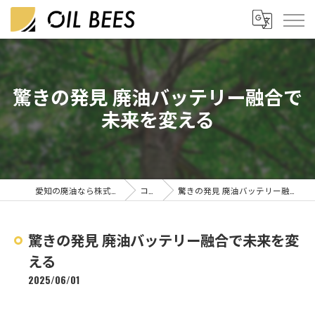
驚きの発見 廃油バッテリー融合で
未来を変える
愛知の廃油なら株式会社OIL BEES
コラム
驚きの発見 廃油バッテリー融合で未来を変える
驚きの発見 廃油バッテリー融合で未来を変
える
2025/06/01