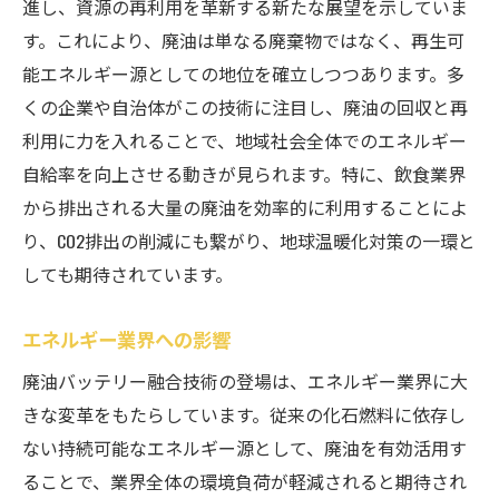
進し、資源の再利用を革新する新たな展望を示していま
す。これにより、廃油は単なる廃棄物ではなく、再生可
能エネルギー源としての地位を確立しつつあります。多
くの企業や自治体がこの技術に注目し、廃油の回収と再
利用に力を入れることで、地域社会全体でのエネルギー
自給率を向上させる動きが見られます。特に、飲食業界
から排出される大量の廃油を効率的に利用することによ
り、CO2排出の削減にも繋がり、地球温暖化対策の一環と
しても期待されています。
エネルギー業界への影響
廃油バッテリー融合技術の登場は、エネルギー業界に大
きな変革をもたらしています。従来の化石燃料に依存し
ない持続可能なエネルギー源として、廃油を有効活用す
ることで、業界全体の環境負荷が軽減されると期待され