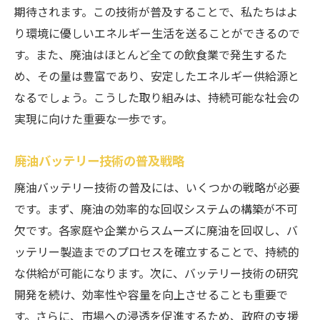
期待されます。この技術が普及することで、私たちはよ
り環境に優しいエネルギー生活を送ることができるので
す。また、廃油はほとんど全ての飲食業で発生するた
め、その量は豊富であり、安定したエネルギー供給源と
なるでしょう。こうした取り組みは、持続可能な社会の
実現に向けた重要な一歩です。
廃油バッテリー技術の普及戦略
廃油バッテリー技術の普及には、いくつかの戦略が必要
です。まず、廃油の効率的な回収システムの構築が不可
欠です。各家庭や企業からスムーズに廃油を回収し、バ
ッテリー製造までのプロセスを確立することで、持続的
な供給が可能になります。次に、バッテリー技術の研究
開発を続け、効率性や容量を向上させることも重要で
す。さらに、市場への浸透を促進するため、政府の支援