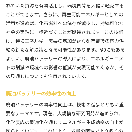
れていた資源を有効活用し、環境負荷を大幅に軽減する
ことができます。さらに、再生可能エネルギーとしての
活用が進めば、化石燃料への依存が減少し、持続可能な
社会の実現に一歩近づくことが期待されます。この技術
は、特にエネルギー需要の増加が続く都市部での電力供
給の新たな解決策となる可能性があります。FAQにもある
ように、廃油バッテリーの導入により、エネルギーコス
トの削減や環境への影響の低減が実現可能であるか、そ
の見通しについても注目されています。
廃油バッテリーの効率性の向上
廃油バッテリーの効率性向上は、技術の進歩とともに重
要なテーマです。現在、大規模な研究開発が進められ、
化学反応の最適化を通じてエネルギー生成効率の向上が
図られています。これにより、少量の廃油でより多くの