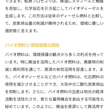
できます。転換プロセスでは、廃油にメタノールと触媒
を添加し、化学反応を引き起こしてバイオディーゼルを
生成します。この方法は従来のディーゼル燃料と比較し
て、炭素排出量の削減が期待されるため、環境に優しい
選択肢と言えます。
バイオ燃料と環境保護の関係
バイオ燃料は、環境保護の観点から多くの利点を持って
います。特に廃油を活用したバイオ燃料は、廃棄物の削
減と再利用を通じて、資源の有効活用を促進します。ま
た、バイオディーゼルなどのバイオ燃料は、化石燃料の
使用を減少させることができ、大気中の二酸化炭素排出
を抑制します。さらに、バイオ燃料の生産は地元の経済
活動を活性化させ、新たな雇用機会を創出する可能性も
秘めています。このように、廃油を資源として再活用す