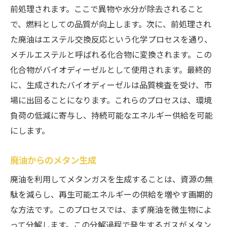
前処理されます。ここで異物や水分が除去されること
で、燃料としての品質が向上します。次に、前処理され
た廃油はエステル交換反応という化学プロセスを通り、
メチルエステルと呼ばれる化合物に変換されます。この
化合物がバイオディーゼルとして使用されます。最終的
に、生成されたバイオディーゼルは品質検査を受け、市
場に出回ることになります。これらのプロセスは、環境
負荷の低減に寄与し、持続可能なエネルギー供給を可能
にします。
廃油からのメタン生成
廃油を利用してメタンガスを生成することは、資源の無
駄を減らし、再生可能エネルギーの供給を増やす画期的
な方法です。このプロセスでは、まず廃油を微生物によ
って分解します。この分解過程で発生するガスがメタン