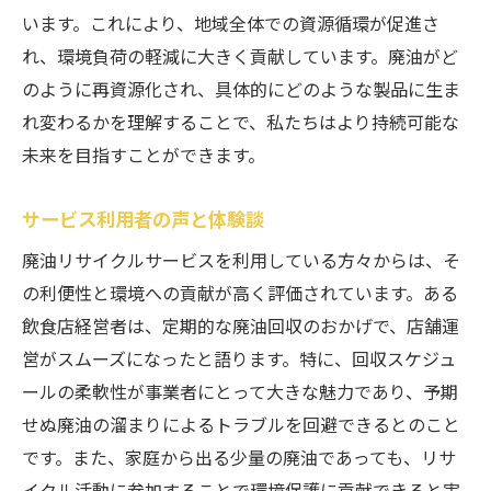
います。これにより、地域全体での資源循環が促進さ
れ、環境負荷の軽減に大きく貢献しています。廃油がど
のように再資源化され、具体的にどのような製品に生ま
れ変わるかを理解することで、私たちはより持続可能な
未来を目指すことができます。
サービス利用者の声と体験談
廃油リサイクルサービスを利用している方々からは、そ
の利便性と環境への貢献が高く評価されています。ある
飲食店経営者は、定期的な廃油回収のおかげで、店舗運
営がスムーズになったと語ります。特に、回収スケジュ
ールの柔軟性が事業者にとって大きな魅力であり、予期
せぬ廃油の溜まりによるトラブルを回避できるとのこと
です。また、家庭から出る少量の廃油であっても、リサ
イクル活動に参加することで環境保護に貢献できると実