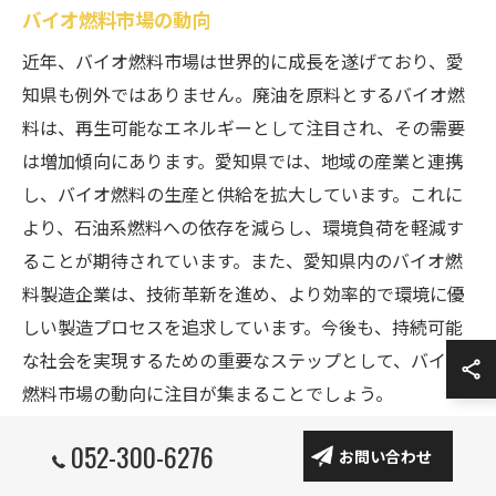
バイオ燃料市場の動向
近年、バイオ燃料市場は世界的に成長を遂げており、愛
知県も例外ではありません。廃油を原料とするバイオ燃
料は、再生可能なエネルギーとして注目され、その需要
は増加傾向にあります。愛知県では、地域の産業と連携
し、バイオ燃料の生産と供給を拡大しています。これに
より、石油系燃料への依存を減らし、環境負荷を軽減す
ることが期待されています。また、愛知県内のバイオ燃
料製造企業は、技術革新を進め、より効率的で環境に優
しい製造プロセスを追求しています。今後も、持続可能
な社会を実現するための重要なステップとして、バイオ
燃料市場の動向に注目が集まることでしょう。
052-300-6276
お問い合わせ
環境保護に貢献する廃油リサイクルの