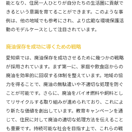
能となり、住民一人ひとりが自分たちの生活圏に貢献で
きるという意識を育てることができます。このような事
例は、他の地域でも参考にされ、より広範な環境保護活
動のモデルケースとして注目されています。
廃油保存を成功に導くための戦略
愛知県では、廃油保存を成功させるために幾つかの戦略
が採用されています。まず第一に、家庭や飲食店からの
廃油を効率的に回収する体制を整えています。地域の協
力を得ることで、廃油の無駄遣いや不適切な処理を防ぐ
ことが可能です。さらに、廃油をバイオ燃料や飼料とし
てリサイクルする取り組みが進められており、これによ
り新たな価値を創出しています。教育キャンペーンを通
じて、住民に対して廃油の適切な処理方法を伝えること
も重要です。持続可能な社会を目指す上で、これらの戦