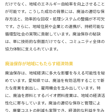
だけでなく、地域のエネルギー自給率を向上させること
が可能です。こうした成功の背景には、廃油の適切な保
存方法と、効率的な回収・処理システムの整備が不可欠
です。さらに、地域住民や企業との連携が、持続可能な
循環型社会の実現に貢献しています。廃油保存の秘訣
は、単に技術的な側面だけでなく、コミュニティ全体の
協力体制に支えられています。
廃油保存が地域にもたらす経済効果
廃油保存は、地域経済に多大な影響を与える可能性を秘
めています。愛知県では、廃油を有効活用することで新
たな産業を創出し、雇用機会を生み出しています。特
に、廃油を原料とするバイオ燃料産業は、地域の経済活
性化に寄与しています。廃油の適切な保存と管理によ
り、廃棄コストの削減も実現でき、経済的な利益を生み