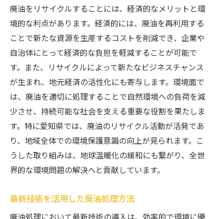
廃油をリサイクルすることには、経済的なメリットと環
境的な利点があります。経済的には、廃油を再利用する
ことで新たな資源を生産するコストを削減でき、企業や
自治体にとって経済的な負担を軽減することが可能で
す。また、リサイクルによって新たなビジネスチャンス
が生まれ、地元経済の活性化にも寄与します。環境面で
は、廃油を適切に処理することで自然環境への負荷を減
少させ、持続可能な社会を支える重要な役割を果たしま
す。特に愛知県では、廃油のリサイクル活動が活発であ
り、地域全体での環境保護意識の向上が見られます。こ
うした取り組みは、地球温暖化の緩和にも繋がり、全世
界的な環境問題の解決へと貢献しています。
最新技術を活用した廃油処理方法
廃油処理において最新技術の導入は、効率的で環境に優