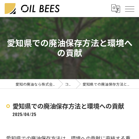
愛知県での廃油保存方法と環境へ
の貢献
愛知の廃油なら株式会社OIL BEES
コラム
愛知県での廃油保存方法と環境への貢献
愛知県での廃油保存方法と環境への貢献
2025/04/25
愛知県での廃油保存方法は、環境への貢献に直結する重