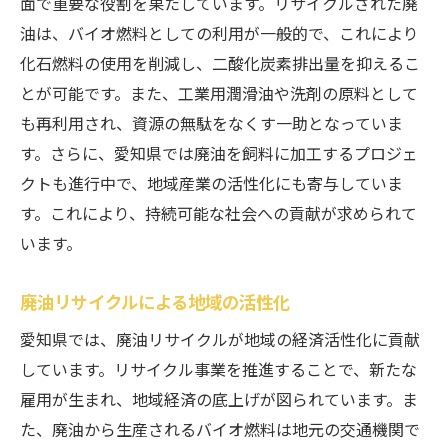
面で重要な役割を果たしています。リサイクルされた廃
油は、バイオ燃料としての利用が一般的で、これにより
化石燃料の使用を削減し、二酸化炭素排出量を抑えるこ
とが可能です。また、工業用潤滑油や洗剤の原料として
も再利用され、資源の無駄をなくす一助となっていま
す。さらに、愛知県では廃油を飼料に加工するプロジェ
クトも進行中で、地域産業の活性化にも寄与していま
す。これにより、持続可能な社会への貢献が求められて
います。
廃油リサイクルによる地域の活性化
愛知県では、廃油リサイクルが地域の経済活性化に貢献
しています。リサイクル事業を推進することで、新たな
雇用が生まれ、地域経済の底上げが図られています。ま
た、廃油から生産されるバイオ燃料は地元の交通機関で