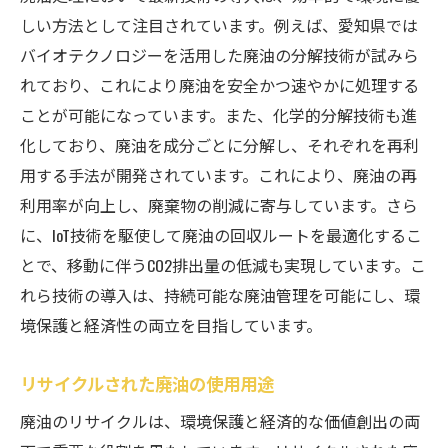
しい方法として注目されています。例えば、愛知県では
バイオテクノロジーを活用した廃油の分解技術が試みら
れており、これにより廃油を安全かつ速やかに処理する
ことが可能になっています。また、化学的分解技術も進
化しており、廃油を成分ごとに分解し、それぞれを再利
用する手法が開発されています。これにより、廃油の再
利用率が向上し、廃棄物の削減に寄与しています。さら
に、IoT技術を駆使して廃油の回収ルートを最適化するこ
とで、移動に伴うCO2排出量の低減も実現しています。こ
れら技術の導入は、持続可能な廃油管理を可能にし、環
境保護と経済性の両立を目指しています。
リサイクルされた廃油の使用用途
廃油のリサイクルは、環境保護と経済的な価値創出の両