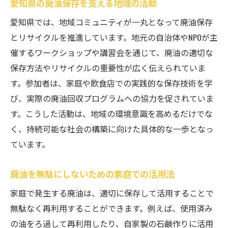
愛知県の廃油保存を支える地域の活動
愛知県では、地域コミュニティが一丸となって廃油保存
とリサイクルを推進しています。地元の自治体やNPOが主
催するワークショップや講習会を通じて、廃油の適切な
保存方法やリサイクルの重要性が広く伝えられていま
す。参加者は、家庭や飲食店での実践的な保存技術を学
び、実際の廃油回収プログラムへの協力を促されていま
す。こうした活動は、地域の環境意識を高めるだけでな
く、持続可能な社会の構築に向けた具体的な一歩となっ
ています。
廃油を無駄にしないための家庭での活用法
家庭で発生する廃油は、適切に保存して活用することで
無駄なく再利用することができます。例えば、使用済み
の油をろ過して再利用したり、自家製の石鹸作りに活用