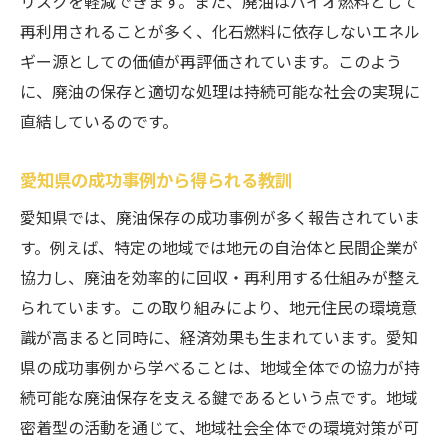
リスクを軽減できます。また、廃油はバイオ燃料として
再利用されることが多く、化石燃料に依存しないエネル
ギー源としての価値が再評価されています。このよう
に、廃油の保存と適切な処理は持続可能な社会の実現に
直結しているのです。
愛知県の成功事例から得られる教訓
愛知県では、廃油保存の成功事例が多く報告されていま
す。例えば、特定の地域では地元の自治体と民間企業が
協力し、廃油を効率的に回収・再利用する仕組みが整え
られています。この取り組みにより、地元住民の環境意
識が高まると同時に、経済効果も生まれています。愛知
県の成功事例から学べることは、地域全体での協力が持
続可能な廃油保存を支える鍵であるという点です。地域
密着型の活動を通じて、地域社会全体での環境対策が可