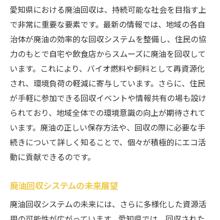
愛知県における廃油回収は、持続可能な社会を目指す上
で非常に重要な要素です。最新の情報では、地域の各自
治体が廃油の効率的な回収システムを整備し、住民の協
力のもとで自宅や飲食店からスムーズに廃油を回収して
います。これにより、バイオ燃料や飼料として再資源化
され、環境負荷の軽減に寄与しています。さらに、住民
が手軽に参加できる回収イベントや情報共有の場も設け
られており、地域全体での環境意識の向上が期待されて
います。廃油の正しい保存方法や、回収の際に必要な手
続きについて詳しく知ることで、個々が積極的にエコ活
動に貢献できるのです。
廃油回収システムの未来展望
廃油回収システムの未来には、さらに多様化した資源活
用の可能性が広がっています。愛知県では、回収された