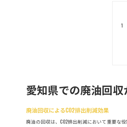
愛知県での廃油回収
廃油回収によるCO2排出削減効果
廃油の回収は、CO2排出削減において重要な