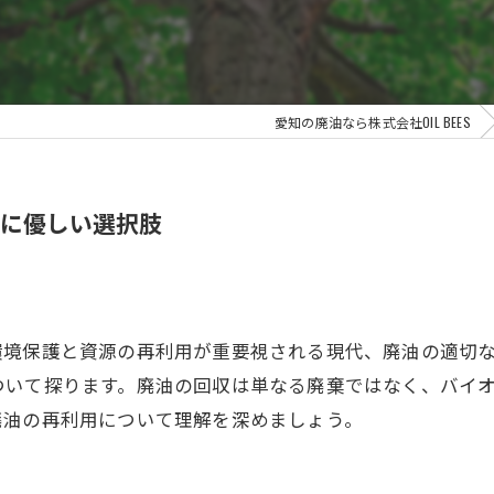
愛知の廃油なら株式会社OIL BEES
に優しい選択肢
環境保護と資源の再利用が重要視される現代、廃油の適切
ついて探ります。廃油の回収は単なる廃棄ではなく、バイ
廃油の再利用について理解を深めましょう。