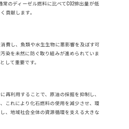
常のディーゼル燃料に比べてCO2排出量が低
きく貢献します。
を消費し、魚類や水生生物に悪影響を及ぼす可
質汚染を未然に防ぐ取り組みが進められていま
として重要です。
的に再利用することで、原油の採掘を抑制し、
り、これにより化石燃料の使用を減少させ、環
組み
進し、地域社会全体の資源循環を支える大きな