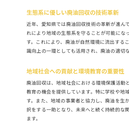
生態系に優しい廃油回収の技術革新
近年、愛知県では廃油回収技術の革新が進ん
れにより地域の生態系を守ることが可能にな
す。これにより、廃油が自然環境に流出する
識向上の一環としても活用され、廃油の適切
地域社会への貢献と環境教育の重要性
廃油回収は、地域社会における環境保護活動
教育の機会を提供しています。特に学校や地
す。また、地域の事業者と協力し、廃油を生
択をする一助となり、未来へと続く持続的な
ます。