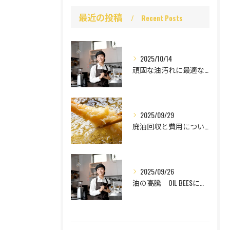
最近の投稿
Recent Posts
2025/10/14
頑固な油汚れに最適な強力洗剤
2025/09/29
廃油回収と費用について
2025/09/26
油の高騰 OIL BEESにお任せ