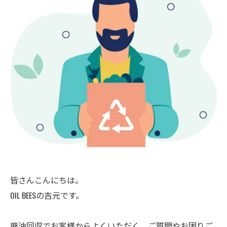
皆さんこんにちは。
OIL BEESの吉元です。
廃油回収でお客様からよくいただく、ご質問やお困りご