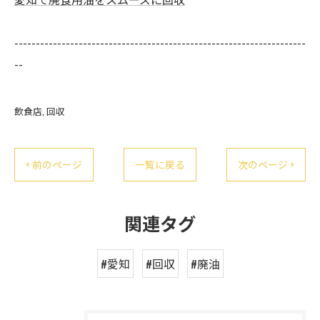
--------------------------------------------------------------------
--
飲食店
回収
< 前のページ
一覧に戻る
次のページ >
関連タグ
#愛知
#回収
#廃油