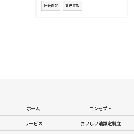
社会貢献
高価買取
ホーム
コンセプト
サービス
おいしい油認定制度