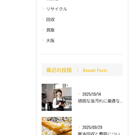
リサイクル
回収
買取
大阪
最近の投稿
Recent Posts
2025/10/14
頑固な油汚れに最適な強力洗剤
2025/09/29
廃油回収と費用について