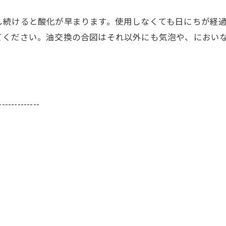
を使用し続けると酸化が早まります。使用しなくても日にちが
てください。油交換の合図はそれ以外にも気泡や、におい
-------------