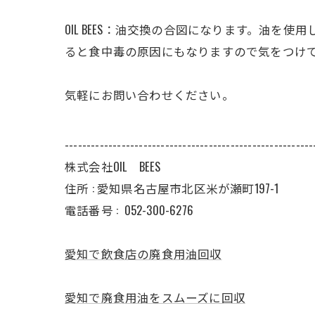
OIL BEES：油交換の合図になります。油
ると食中毒の原因にもなりますので気をつけ
気軽にお問い合わせください。
---------------------------------------------------------
株式会社OIL BEES
住所 : 愛知県名古屋市北区米が瀬町197-1
電話番号 :
052-300-6276
愛知で飲食店の廃食用油回収
愛知で廃食用油をスムーズに回収