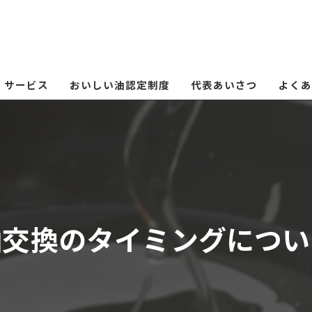
サービス
おいしい油認定制度
代表あいさつ
よくあ
油交換のタイミングについ