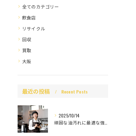
全てのカテゴリー
飲食店
リサイクル
回収
買取
大阪
最近の投稿
Recent Posts
2025/10/14
頑固な油汚れに最適な強力洗剤