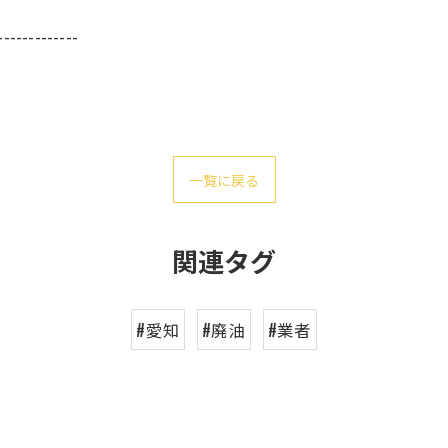
-------------
一覧に戻る
関連タグ
#愛知
#廃油
#業者