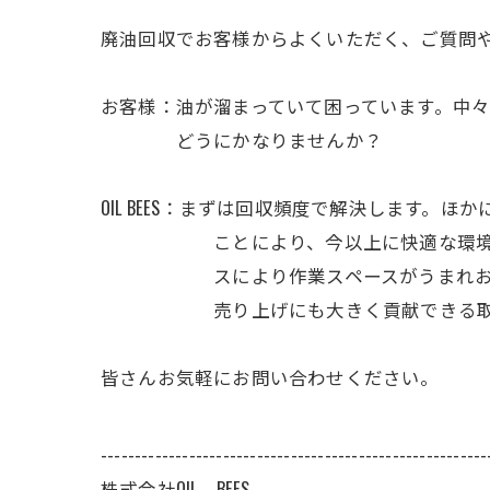
廃油回収でお客様からよくいただく、ご質問
お客様：油が溜まっていて困っています。中
どうにかなりませんか？
OIL BEES：まずは回収頻度で解決しま
ことにより、今以上に快適な環境も提
スにより作業スペースがうまれお店の
売り上げにも大きく貢献できる取り組
皆さんお気軽にお問い合わせください。
---------------------------------------------------------
株式会社OIL BEES