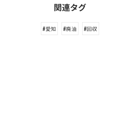
関連タグ
#愛知
#廃油
#回収