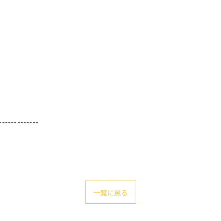
-------------
一覧に戻る