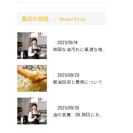
最近の投稿
Recent Posts
2025/10/14
頑固な油汚れに最適な強力洗剤
2025/09/29
廃油回収と費用について
2025/09/26
油の高騰 OIL BEESにお任せ