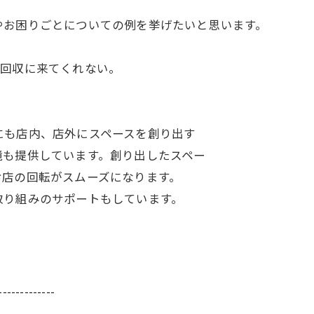
やお困りごとについての例を挙げたいと思います。
々回収に来てくれない。
す。ほかにも店内、店外にスペースを創り出す
供しています。創り出したスペー
回転がスムーズになります。
みのサポートもしています。
-------------