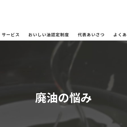
サービス
おいしい油認定制度
代表あいさつ
よくあ
廃油の悩み