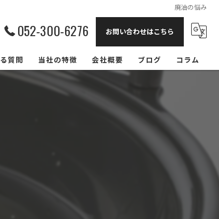
廃油の悩み
052-300-6276
お問い合わせはこちら
る質問
当社の特徴
会社概要
ブログ
コラム
飲食店
リサイクル
回収
買取
大阪